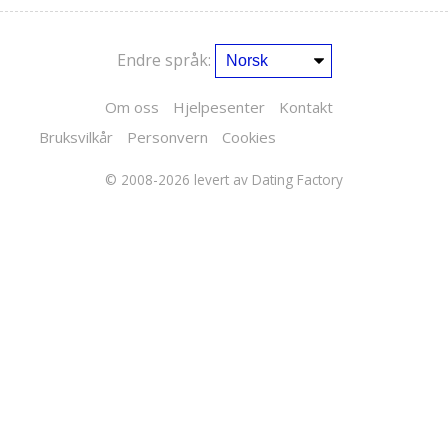
Endre språk:
Om oss
Hjelpesenter
Kontakt
Bruksvilkår
Personvern
Cookies
© 2008-2026
levert av Dating Factory